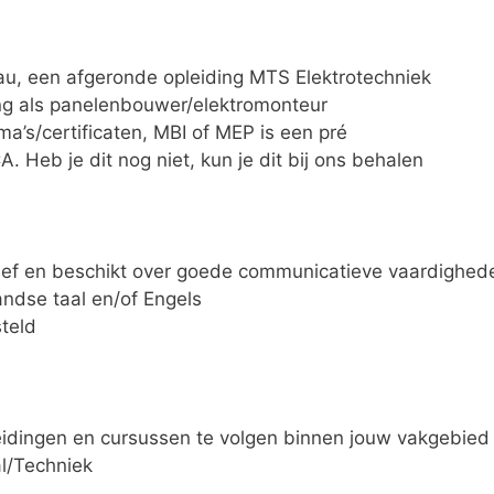
u, een afgeronde opleiding MTS Elektrotechniek
ing als panelenbouwer/elektromonteur
ma’s/certificaten, MBI of MEP is een pré
A. Heb je dit nog niet, kun je dit bij ons behalen
ief en beschikt over goede communicatieve vaardighed
ndse taal en/of Engels
steld
eidingen en cursussen te volgen binnen jouw vakgebied
l/Techniek