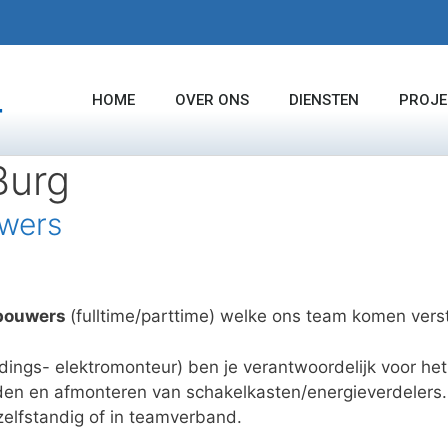
HOME
OVER ONS
DIENSTEN
PROJE
Burg
wers
bouwers
(fulltime/parttime) welke ons team komen vers
ings- elektromonteur) ben je verantwoordelijk voor het
den en afmonteren van schakelkasten/energieverdeler
zelfstandig of in teamverband.