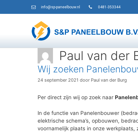
info@sp-paneelbouw.nl
0481-353344
Paul van der 
Wij zoeken Panelenbou
24 september 2021
door
Paul van der Burg
Per direct zijn wij op zoek naar
Panelen
In de functie van Panelenbouwer (bedrad
elektrische schema’s, opbouwen, bedra
voornamelijk plaats in onze werkplaats, 