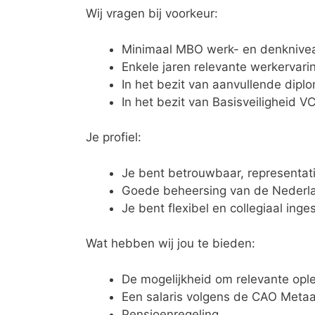
Wij vragen bij voorkeur:
Minimaal MBO werk- en denknivea
Enkele jaren relevante werkervar
In het bezit van aanvullende diplo
In het bezit van Basisveiligheid VC
Je profiel:
Je bent betrouwbaar, representat
Goede beheersing van de Nederla
Je bent flexibel en collegiaal inge
Wat hebben wij jou te bieden:
De mogelijkheid om relevante opl
Een salaris volgens de CAO Metaa
Pensioenregeling