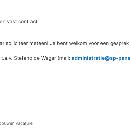
een vast contract
maar solliciteer meteen! Je bent welkom voor een gesprek
, t.a.v. Stefano de Weger (mail:
administratie@sp-pane
bouwer
,
vacature