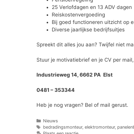
25 Verlofdagen en 13 ADV dagen
Reiskostenvergoeding
Bij goed functioneren uitzicht op 
Diverse jaarlijkse bedrijfsuitjes
Spreekt dit alles jou aan? Twijfel niet 
Stuur je motivatiebrief en je CV per mail
Industrieweg 14, 6662 PA Elst
0481 – 353344
Heb je nog vragen? Bel of mail gerust.
Nieuws
bedradingsmonteur
,
elektromonteur
,
panelen
Plaats een reactie