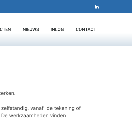
CTEN
NIEUWS
INLOG
CONTACT
terken.
 zelfstandig, vanaf de tekening of
s. De werkzaamheden vinden