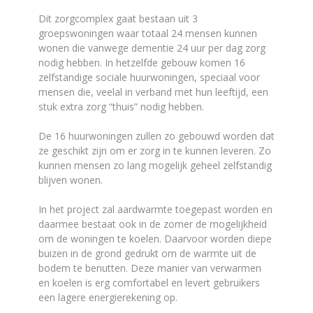
Dit zorgcomplex gaat bestaan uit 3
groepswoningen waar totaal 24 mensen kunnen
wonen die vanwege dementie 24 uur per dag zorg
nodig hebben. In hetzelfde gebouw komen 16
zelfstandige sociale huurwoningen, speciaal voor
mensen die, veelal in verband met hun leeftijd, een
stuk extra zorg “thuis” nodig hebben.
De 16 huurwoningen zullen zo gebouwd worden dat
ze geschikt zijn om er zorg in te kunnen leveren. Zo
kunnen mensen zo lang mogelijk geheel zelfstandig
blijven wonen.
In het project zal aardwarmte toegepast worden en
daarmee bestaat ook in de zomer de mogelijkheid
om de woningen te koelen. Daarvoor worden diepe
buizen in de grond gedrukt om de warmte uit de
bodem te benutten. Deze manier van verwarmen
en koelen is erg comfortabel en levert gebruikers
een lagere energierekening op.