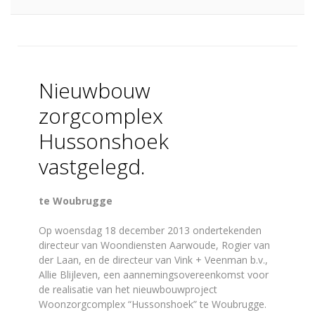
Nieuwbouw
zorgcomplex
Hussonshoek
vastgelegd.
te Woubrugge
Op woensdag 18 december 2013 ondertekenden
directeur van Woondiensten Aarwoude, Rogier van
der Laan, en de directeur van Vink + Veenman b.v.,
Allie Blijleven, een aannemingsovereenkomst voor
de realisatie van het nieuwbouwproject
Woonzorgcomplex “Hussonshoek” te Woubrugge.