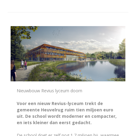
Nieuwbouw Revius lyceum doorn
Voor een nieuw Revius-lyceum trekt de
gemeente Heuvelrug ruim tien miljoen euro
uit. De school wordt moderner en compacter,
en iets kleiner dan eerst gedacht.
De school doet er zelf nog 1,7 miljoen bij, waarmee