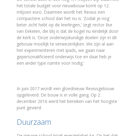
het totale budget voor nieuwbouw komt op 12
miljoen euro. Daarmee wordt het Revius een
compactere school dan het nu is. ‘Zodat je nog
beter zicht hebt op de leerlingen,’ zegt rector Ilse
van Eekelen, die blij is dat de kogel nu eindelijk door
de kerk is. ‘Onze onderwijskundige doelen zijn in dit
gebouw moeilijk te verwezenlijken. We zijn al aan
het experimenteren met ipads, we gaan naar
gepersonalificieerd onderwijs toe en daar heb je
een ander type ruimte voor nodig.’
In juni 2017 wordt een gloednieuw Reviusgebouw
opgeleverd. De bouw is in volle gang. Op 2
december 2016 werd het bereiken van het hoogste
punt gevierd.
Duurzaam
De nieuwe school krijgt energielabel A+. Op het dak