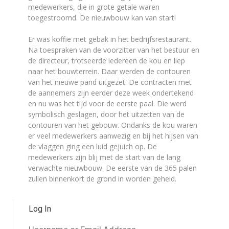
medewerkers, die in grote getale waren
toegestroomd. De nieuwbouw kan van start!
Er was koffie met gebak in het bedrijfsrestaurant.
Na toespraken van de voorzitter van het bestuur en
de directeur, trotseerde iedereen de kou en liep
naar het bouwterrein. Daar werden de contouren
van het nieuwe pand uitgezet. De contracten met
de aannemers zijn eerder deze week ondertekend
en nu was het tijd voor de eerste paal. Die werd
symbolisch geslagen, door het uitzetten van de
contouren van het gebouw. Ondanks de kou waren
er veel medewerkers aanwezig en bij het hijsen van
de vlaggen ging een luid gejuich op. De
medewerkers zijn blij met de start van de lang
verwachte nieuwbouw. De eerste van de 365 palen
zullen binnenkort de grond in worden geheid.
Log In