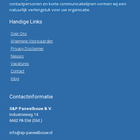
contactpersonen en korte communicatielijnen vormen wij een
natuurlijk verlengstuk voor uw organisatie.
Handige Links
Over Ons
Algemene Voorwaarden
Privacy Disclaimer
Nieuws
Vacatures
Contact
Inlog
Contactinformatie
S&P Paneelbouw B.V.
Industrieweg 14
6662 PA Elst (Gld.)
info@sp-paneelbouw.nl