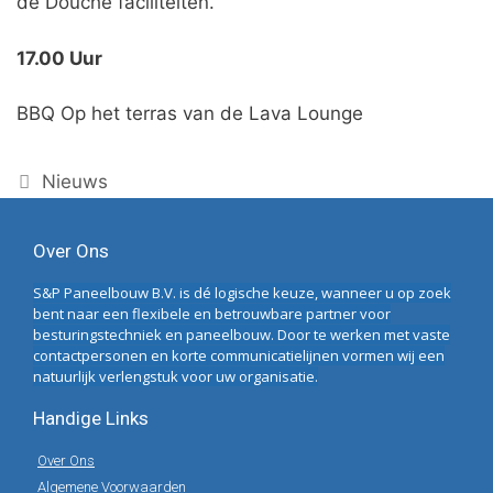
de Douche faciliteiten.
17.00 Uur
BBQ Op het terras van de Lava Lounge
Nieuws
Over Ons
S&P Paneelbouw B.V. is dé logische keuze, wanneer u op zoek
bent naar een flexibele en betrouwbare partner voor
besturingstechniek en paneelbouw. Door te werken met vaste
contactpersonen en korte communicatielijnen vormen wij een
natuurlijk verlengstuk voor uw organisatie.
Handige Links
Over Ons
Algemene Voorwaarden